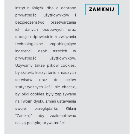
Instytut Książki dba o ochronę
ZAMKNIJ
prywatności użytkowników i
bezpieczeństwo przetwarzania
ich danych osobowych oraz
stosuje odpowiednie rozwiązania
technologiczne zapobiegające
ingerencji osób trzecich w
prywatność użytkowników.
Używamy także plików cookies,
by ułatwić korzystanie z naszych
serwisów oraz do celów
statystycznych.Jeśli nie chcesz,
by pliki cookies były zapisywane
na Twoim dysku zmień ustawienia
swojej przeglądarki. Kliknij
"Zamknij" aby zaakceptować
naszą politykę prywatności.