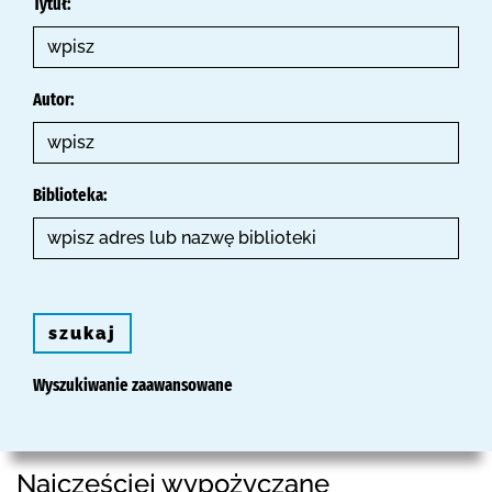
Tytuł:
Autor:
Biblioteka:
szukaj
Wyszukiwanie zaawansowane
Najczęściej wypożyczane