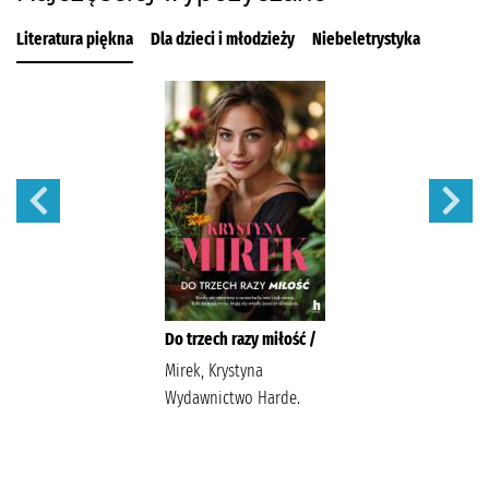
Literatura piękna
Dla dzieci i młodzieży
Niebeletrystyka
Do trzech razy miłość /
Mirek, Krystyna
Wydawnictwo Harde.