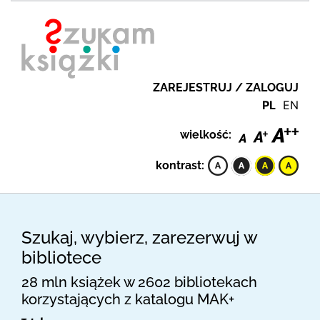
ZAREJESTRUJ / ZALOGUJ
PL
EN
wielkość:
kontrast:
Szukaj, wybierz, zarezerwuj w
bibliotece
28 mln książek w 2602 bibliotekach
korzystających z katalogu MAK+