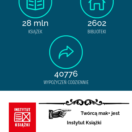
28 mln
2602
KSIĄŻEK
BIBLIOTEKI
40776
WYPOŻYCZEŃ CODZIENNIE
Twórcą mak+ jest
Instytut Książki