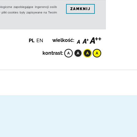
logiczne zapobiegające ingerencji osób
ZAMKNIJ
 pliki cookies były zapisywane na Twoim
PL
EN
wielkość:
kontrast: