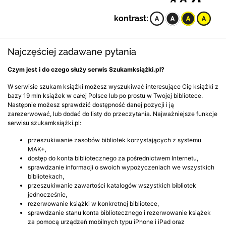
kontrast:
Najczęściej zadawane pytania
Czym jest i do czego służy serwis Szukamksiążki.pl?
W serwisie szukam książki możesz wyszukiwać interesujące Cię książki z
bazy 19 mln książek w całej Polsce lub po prostu w Twojej bibliotece.
Następnie możesz sprawdzić dostępność danej pozycji i ją
zarezerwować, lub dodać do listy do przeczytania. Najważniejsze funkcje
serwisu szukamksiążki.pl:
przeszukiwanie zasobów bibliotek korzystających z systemu
MAK+,
dostęp do konta bibliotecznego za pośrednictwem Internetu,
sprawdzanie informacji o swoich wypożyczeniach we wszystkich
bibliotekach,
przeszukiwanie zawartości katalogów wszystkich bibliotek
jednocześnie,
rezerwowanie książki w konkretnej bibliotece,
sprawdzanie stanu konta bibliotecznego i rezerwowanie książek
za pomocą urządzeń mobilnych typu iPhone i iPad oraz