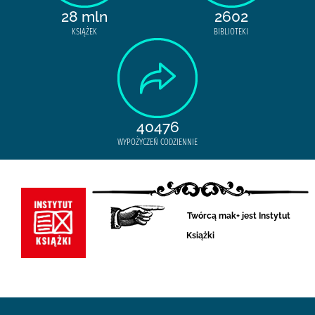
28 mln
2602
KSIĄŻEK
BIBLIOTEKI
40476
WYPOŻYCZEŃ CODZIENNIE
Twórcą mak+ jest Instytut
Książki