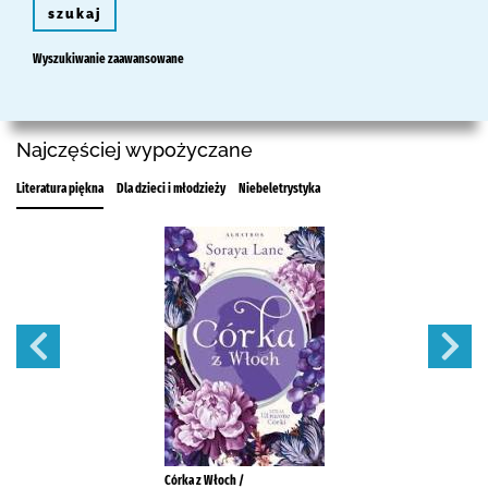
szukaj
Wyszukiwanie zaawansowane
Najczęściej wypożyczane
Literatura piękna
Dla dzieci i młodzieży
Niebeletrystyka
Córka z Włoch /