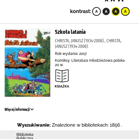
kontrast:
Szkoła latania
CHRISTA, JANUSZ (1934-2008)., CHRISTA,
JANUSZ (1934-2008).
Rok wydania: 2017
Komiksy, Literatura młodzieżowa polska
20 w.
Więcej informacji
Wyszukiwanie:
Znalezione w bibliotekach: 1856 .
Biblioteka
Publiczna