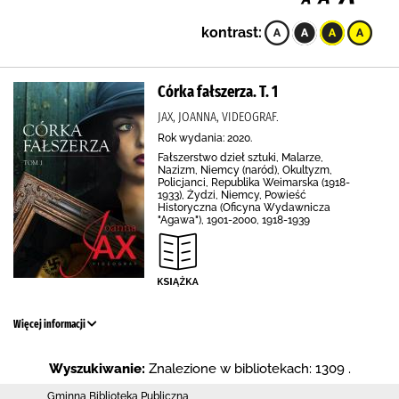
kontrast:
Córka fałszerza. T. 1
JAX, JOANNA, VIDEOGRAF.
Rok wydania: 2020.
Fałszerstwo dzieł sztuki, Malarze,
Nazizm, Niemcy (naród), Okultyzm,
Policjanci, Republika Weimarska (1918-
1933), Żydzi, Niemcy, Powieść
Historyczna (Oficyna Wydawnicza
"Agawa"), 1901-2000, 1918-1939
Więcej informacji
Wyszukiwanie:
Znalezione w bibliotekach: 1309 .
Gminna Biblioteka Publiczna