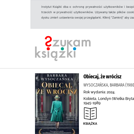
Instytut Książki dba o ochronę prywatności użytkowników i bezp
trzecich w prywatność użytkowników. Używamy także plików cookies
dysku zmień ustawienia swojej przeglądarki. Kliknij "Zamknij" aby z
Obiecaj, że wrócisz
WYSOCZAŃSKA, BARBARA (1980
Rok wydania: 2024.
Kobieta, Londyn (Wielka Bryta
1945-1989