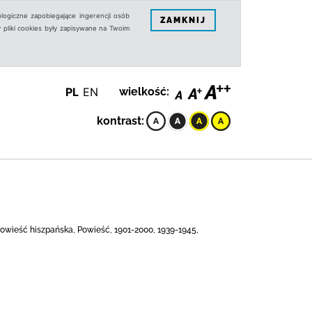
logiczne zapobiegające ingerencji osób
ZAMKNIJ
 pliki cookies były zapisywane na Twoim
PL
EN
wielkość:
kontrast:
owieść hiszpańska, Powieść, 1901-2000, 1939-1945,