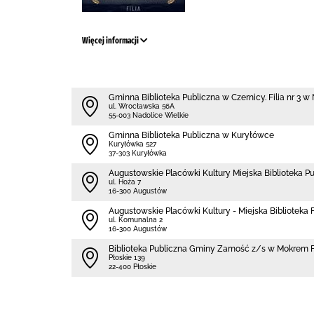
Więcej informacji
Gminna Biblioteka Publiczna w Czernicy. Filia nr 3 
ul. Wrocławska 56A
55-003 Nadolice Wielkie
Gminna Biblioteka Publiczna w Kuryłówce
Kuryłówka 527
37-303 Kuryłówka
Augustowskie Placówki Kultury Miejska Biblioteka P
ul. Hoża 7
16-300 Augustów
Augustowskie Placówki Kultury - Miejska Biblioteka Fi
ul. Komunalna 2
16-300 Augustów
Biblio­teka Publiczna Gminy Zamość z/s w Mokrem F
Płoskie 139
22-400 Płoskie