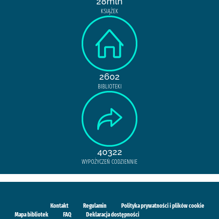
28mln
KSIĄŻEK
2602
BIBLIOTEKI
40322
WYPOŻYCZEŃ CODZIENNIE
Kontakt
Regulamin
Polityka prywatności i plików cookie
Mapa bibliotek
FAQ
Deklaracja dostępności