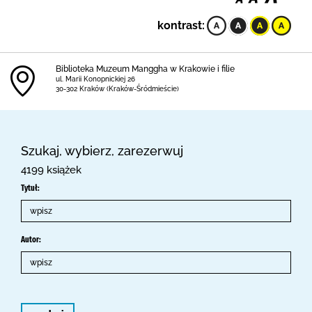
kontrast:
Biblioteka Muzeum Manggha w Krakowie i filie
ul. Marii Konopnickiej 26
30-302 Kraków (Kraków-Śródmieście)
Szukaj, wybierz, zarezerwuj
4199 książek
Tytuł:
Autor: