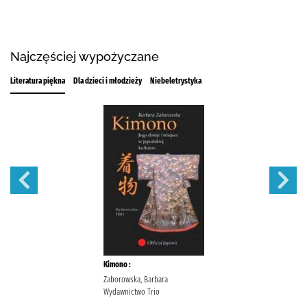
Najczęściej wypożyczane
Literatura piękna
Dla dzieci i młodzieży
Niebeletrystyka
Kimono :
Zaborowska, Barbara
Wydawnictwo Trio