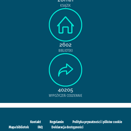
KSIĄŻEK
2602
BIBLIOTEKI
40205
WYPOŻYCZEŃ CODZIENNIE
Kontakt
Regulamin
Polityka prywatności i plików cookie
Mapa bibliotek
FAQ
Deklaracja dostępności