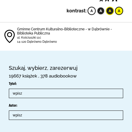
kontrast:
Gminne Centrum Kulturalno-Biblioteczne - w Dąbrównie -
Biblioteka Publiczna
ul. Kościuszki 11c
14-120 Dąbrówno Dąbrówno
Szukaj, wybierz, zarezerwuj
19667 książek , 378 audiobookow
Tytuł:
Autor: