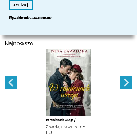
szukaj
Wyszukiwanie zaawansowane
Najnowsze
W ramionach wroga /
Zawadzka, Nina Wydawnictwo
Filia