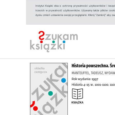
Instytut Książki dba o ochronę prywatności użytkowników i bezp
trzecich w prywatność użytkowników. Używamy także plików cookies
dysku zmień ustawienia swojej przeglądarki. Kliknij "Zamknij" aby z
Historia powszechna. Śr
MANTEUFFEL, TADEUSZ, WYD
Rok wydania: 1997
Historia 4-15 w., 1001-1100, 1