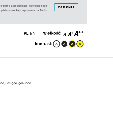
logiczne zapobiegające ingerencji osób
ZAMKNIJ
 pliki cookies były zapisywane na Twoim
PL
EN
wielkość:
kontrast:
-800, 801-900, 901-1000