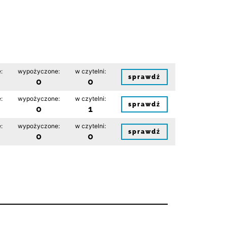
:
wypożyczone:
w czytelni:
sprawdź
0
0
:
wypożyczone:
w czytelni:
sprawdź
0
1
:
wypożyczone:
w czytelni:
sprawdź
0
0