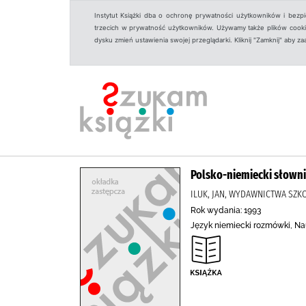
Instytut Książki dba o ochronę prywatności użytkowników i bezp
trzecich w prywatność użytkowników. Używamy także plików cookies
dysku zmień ustawienia swojej przeglądarki. Kliknij "Zamknij" aby z
Polsko-niemiecki słowni
ILUK, JAN, WYDAWNICTWA SZK
Rok wydania: 1993
Język niemiecki rozmówki, Nau