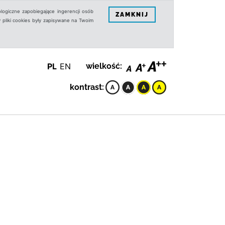
logiczne zapobiegające ingerencji osób
ZAMKNIJ
 pliki cookies były zapisywane na Twoim
PL
EN
wielkość:
kontrast: