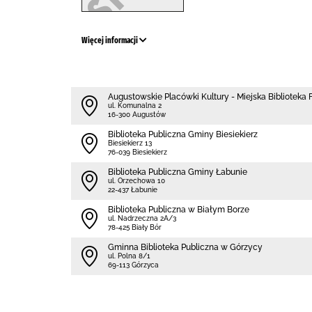
Więcej informacji
Augustowskie Placówki Kultury - Miejska Biblioteka Fi
ul. Komunalna 2
16-300 Augustów
Biblioteka Publiczna Gminy Biesiekierz
Biesiekierz 13
76-039 Biesiekierz
Biblioteka Publiczna Gminy Łabunie
ul. Orzechowa 10
22-437 Łabunie
Biblioteka Publiczna w Białym Borze
ul. Nadrzeczna 2A/3
78-425 Biały Bór
Gminna Biblioteka Publiczna w Górzycy
ul. Polna 8/1
69-113 Górzyca