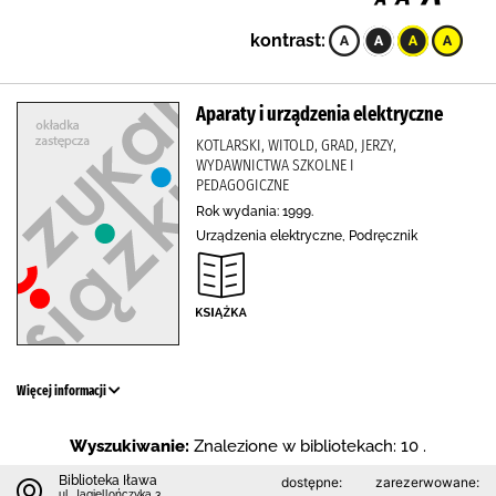
kontrast:
Aparaty i urządzenia elektryczne
KOTLARSKI, WITOLD, GRAD, JERZY,
WYDAWNICTWA SZKOLNE I
PEDAGOGICZNE
Rok wydania: 1999.
Urządzenia elektryczne, Podręcznik
Więcej informacji
Wyszukiwanie:
Znalezione w bibliotekach: 10 .
Biblioteka Iława
dostępne:
zarezerwowane:
ul. Jagiellończyka 3