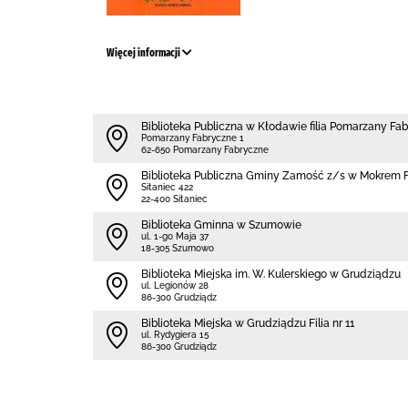
Więcej informacji
Biblioteka Publiczna w Kłodawie filia Pomarzany Fa
Pomarzany Fabryczne 1
62-650 Pomarzany Fabryczne
Biblio­teka Publiczna Gminy Zamość z/s w Mokrem Fi
Sitaniec 422
22-400 Sitaniec
Biblioteka Gminna w Szumowie
ul. 1-go Maja 37
18-305 Szumowo
Biblioteka Miejska im. W. Kulerskiego w Grudziądzu
ul. Legionów 28
86-300 Grudziądz
Biblioteka Miejska w Grudziądzu Filia nr 11
ul. Rydygiera 15
86-300 Grudziądz