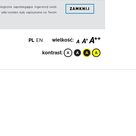
logiczne zapobiegające ingerencji osób
ZAMKNIJ
 pliki cookies były zapisywane na Twoim
PL
EN
wielkość:
kontrast: