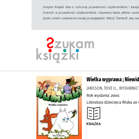
Instytut Książki dba o ochronę prywatności użytkowników i bezp
trzecich w prywatność użytkowników. Używamy także plików cookies
dysku zmień ustawienia swojej przeglądarki. Kliknij "Zamknij" aby z
Wielka wyprawa ; Niewi
JANSSON, TOVE IL., WYDAWNIC
Rok wydania: 2000.
Literatura dziecięca fińska 20 