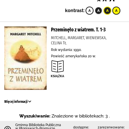
kontrast:
Przeminęło z wiatrem. T. 1-3
MITCHELL, MARGARET, WIENIEWSKA,
CELINA TŁ.
Rok wydania: 1990.
Powieść amerykańska 20 w.
Więcej informacji
Wyszukiwanie:
Znalezione w bibliotekach: 3 .
Gminna Biblioteka Publiczna
dostępne:
zarezerwowane:
w Płoniawach-Bramurze