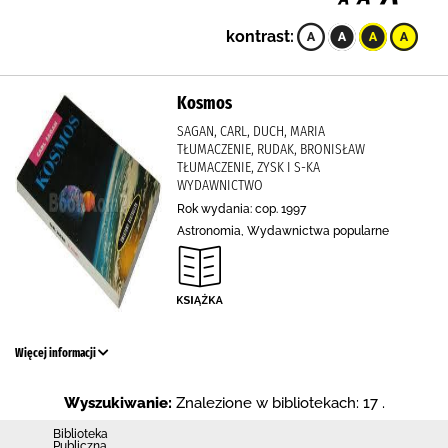
kontrast:
Kosmos
SAGAN, CARL, DUCH, MARIA
TŁUMACZENIE, RUDAK, BRONISŁAW
TŁUMACZENIE, ZYSK I S-KA
WYDAWNICTWO
Rok wydania: cop. 1997
Astronomia, Wydawnictwa popularne
Więcej informacji
Wyszukiwanie:
Znalezione w bibliotekach: 17 .
Biblioteka
Publiczna