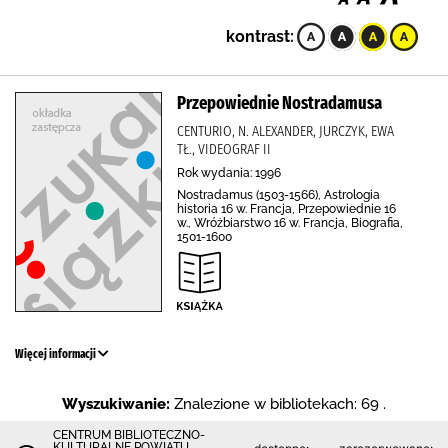
kontrast:
Przepowiednie Nostradamusa
CENTURIO, N. ALEXANDER, JURCZYK, EWA
TŁ., VIDEOGRAF II
Rok wydania: 1996
Nostradamus (1503-1566), Astrologia
historia 16 w. Francja, Przepowiednie 16
w., Wróżbiarstwo 16 w. Francja, Biografia,
1501-1600
Więcej informacji
Wyszukiwanie:
Znalezione w bibliotekach: 69 .
CENTRUM BIBLIOTECZNO-
KULTURALNE POWIATU