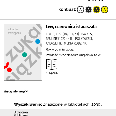
kontrast:
Lew, czarownica i stara szafa
LEWIS, C. S. (1898-1963)., BAYNES,
PAULINE (1922- ). IL., POLKOWSKI,
ANDRZEJ TŁ., MEDIA RODZINA.
Rok wydania: 2005.
Powieść młodzieżowa angielska 20 w.
Więcej informacji
Wyszukiwanie:
Znalezione w bibliotekach: 2030 .
Biblioteka
Publiczna