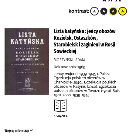
kontrast:
Lista katyńska : jeńcy obozów
Kozielsk, Ostaszków,
Starobielsk i zaginieni w Rosji
Sowieckiej
MOSZYŃSKI, ADAM
Rok wydania: 1989
Jeńcy wojenni 1939-1945 r. Polska,
Egzekucja polskich oficerów w
Charkowie (1940), Egzekucja polskich
oficerów w Katyniu (1940), Egzekucja
polskich oficerów w Twerze (1940), Spis,
1901-2000, 1939-1945
Więcej informacji