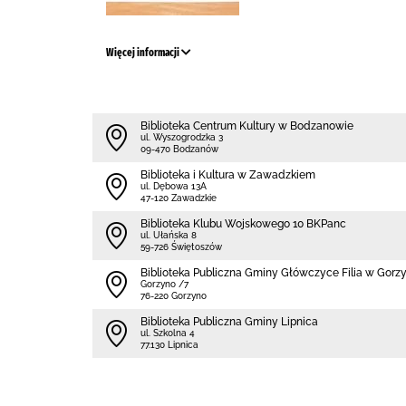
Więcej informacji
Biblioteka Centrum Kultury w Bodzanowie
ul. Wyszogrodzka 3
09-470 Bodzanów
Biblioteka i Kultura w Zawadzkiem
ul. Dębowa 13A
47-120 Zawadzkie
Biblioteka Klubu Wojskowego 10 BKPanc
ul. Ułańska 8
59-726 Świętoszów
Biblioteka Publiczna Gminy Główczyce Filia w Gorz
Gorzyno /7
76-220 Gorzyno
Biblioteka Publiczna Gminy Lipnica
ul. Szkolna 4
77.130 Lipnica