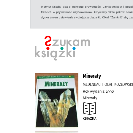
Instytut Książki dba o ochronę prywatności użytkowników i bezp
trzecich w prywatność użytkowników. Używamy także plików cookies
dysku zmień ustawienia swojej przeglądarki. Kliknij "Zamknij" aby z
Minerały
MEDENBACH, OLAF, KOZŁOWSKI, 
Rok wydania: 1996
Minerały