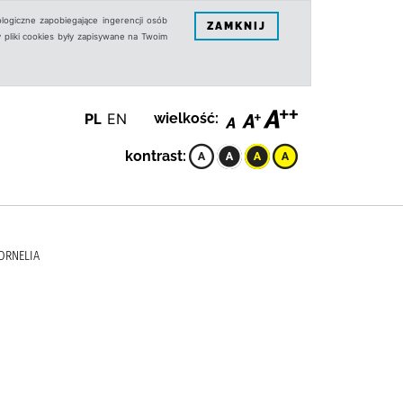
logiczne zapobiegające ingerencji osób
ZAMKNIJ
 pliki cookies były zapisywane na Twoim
PL
EN
wielkość:
kontrast:
CORNELIA