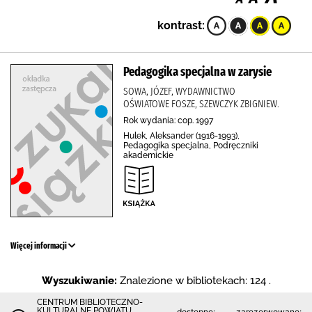
kontrast:
Pedagogika specjalna w zarysie
SOWA, JÓZEF, WYDAWNICTWO
OŚWIATOWE FOSZE, SZEWCZYK ZBIGNIEW.
Rok wydania: cop. 1997
Hulek, Aleksander (1916-1993),
Pedagogika specjalna, Podręczniki
akademickie
Więcej informacji
Wyszukiwanie:
Znalezione w bibliotekach: 124 .
CENTRUM BIBLIOTECZNO-
KULTURALNE POWIATU
dostępne:
zarezerwowane: