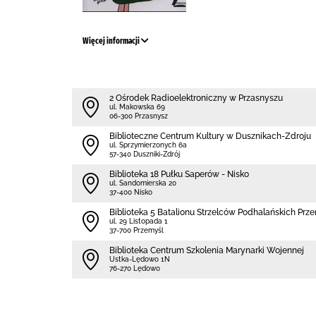
Więcej informacji
2 Ośrodek Radioelektroniczny w Przasnyszu
ul. Makowska 69
06-300 Przasnysz
Biblioteczne Centrum Kultury w Dusznikach-Zdroju
ul. Sprzymierzonych 6a
57-340 Duszniki-Zdrój
Biblioteka 18 Pułku Saperów - Nisko
ul. Sandomierska 20
37-400 Nisko
Biblioteka 5 Batalionu Strzelców Podhalańskich Prz
ul. 29 Listopada 1
37-700 Przemyśl
Biblioteka Centrum Szkolenia Marynarki Wojennej
Ustka-Lędowo 1N
76-270 Lędowo