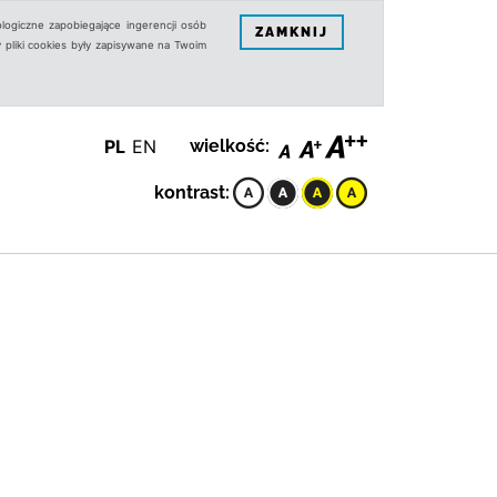
logiczne zapobiegające ingerencji osób
ZAMKNIJ
 pliki cookies były zapisywane na Twoim
PL
EN
wielkość:
kontrast: