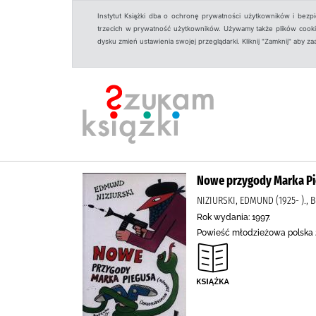
Instytut Książki dba o ochronę prywatności użytkowników i bezp
trzecich w prywatność użytkowników. Używamy także plików cookies
dysku zmień ustawienia swojej przeglądarki. Kliknij "Zamknij" aby z
Nowe przygody Marka Pi
NIZIURSKI, EDMUND (1925- )., B
Rok wydania: 1997.
Powieść młodzieżowa polska 