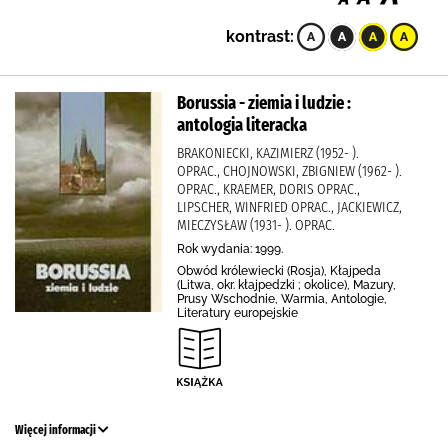
kontrast:
Borussia - ziemia i ludzie :
antologia literacka
BRAKONIECKI, KAZIMIERZ (1952- ).
OPRAC., CHOJNOWSKI, ZBIGNIEW (1962- ).
OPRAC., KRAEMER, DORIS OPRAC.,
LIPSCHER, WINFRIED OPRAC., JACKIEWICZ,
MIECZYSŁAW (1931- ). OPRAC.
Rok wydania: 1999.
Obwód królewiecki (Rosja), Kłajpeda
(Litwa, okr. kłajpedzki ; okolice), Mazury,
Prusy Wschodnie, Warmia, Antologie,
Literatury europejskie
Więcej informacji