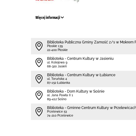
Więcej informacji
Biblio­teka Publiczna Gminy Zamość z/s w Mokrem F
Płoskie 139
22-400 Płoskie
Biblioteka - Centrum Kultury w Jasieniu
ul. Kolejowa 9
68-320 Jasień
Biblioteka - Centrum Kultury w Łubiance
ul. Toruńska 4
87-152 Łubianka
Biblioteka - Dom Kultury w Sośnie
al. Jana Pawła II 1
89-412 Sośno
Biblioteka - Gminne Centrum Kultury w Przelewicac
Przelewice 53
74-210 Przelewice