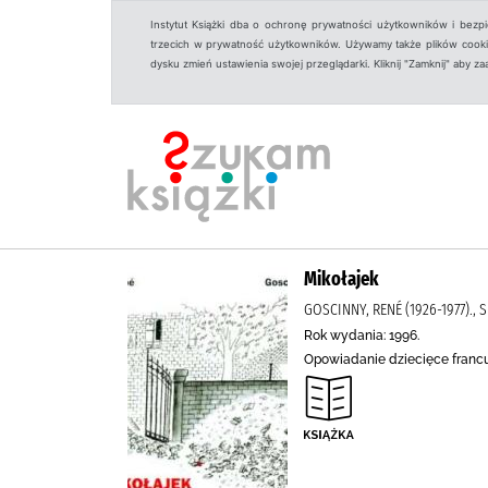
Instytut Książki dba o ochronę prywatności użytkowników i bezp
trzecich w prywatność użytkowników. Używamy także plików cookies
dysku zmień ustawienia swojej przeglądarki. Kliknij "Zamknij" aby z
Mikołajek
GOSCINNY, RENÉ (1926-1977)., 
Rok wydania: 1996.
Opowiadanie dziecięce francu