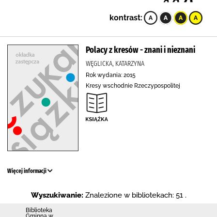
kontrast:
Polacy z kresów - znani i nieznani
WĘGLICKA, KATARZYNA
Rok wydania: 2015
Kresy wschodnie Rzeczypospolitej
Więcej informacji
Wyszukiwanie:
Znalezione w bibliotekach: 51 .
Biblioteka
Gminna w