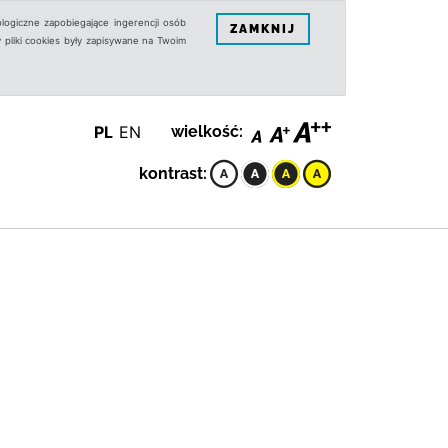
logiczne zapobiegające ingerencji osób
ZAMKNIJ
 pliki cookies były zapisywane na Twoim
PL
EN
wielkość:
kontrast: