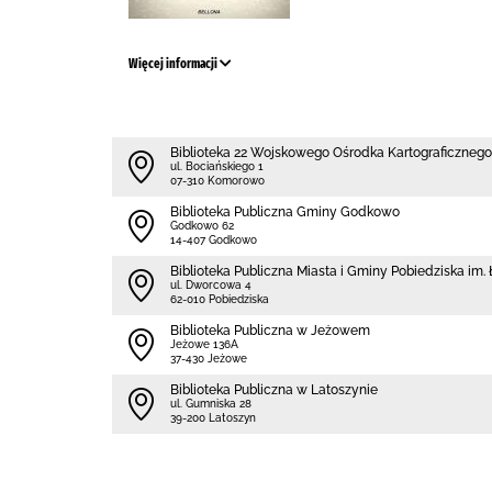
Więcej informacji
Biblioteka 22 Wojskowego Ośrodka Kartograficzne
ul. Bociańskiego 1
07-310 Komorowo
Biblioteka Publiczna Gminy Godkowo
Godkowo 62
14-407 Godkowo
Biblioteka Publiczna Miasta i Gminy Pobiedziska im.
ul. Dworcowa 4
62-010 Pobiedziska
Biblioteka Publiczna w Jeżowem
Jeżowe 136A
37-430 Jeżowe
Biblioteka Publiczna w Latoszynie
ul. Gumniska 28
39-200 Latoszyn