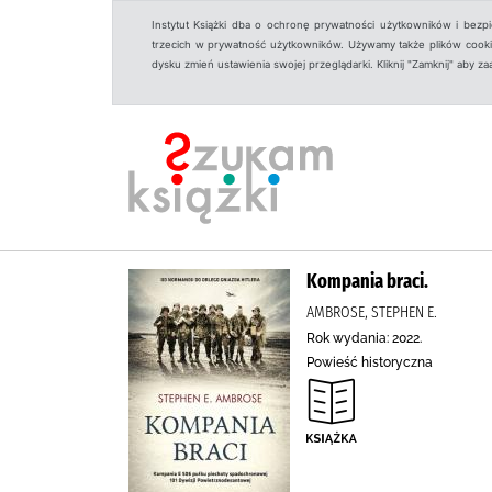
Instytut Książki dba o ochronę prywatności użytkowników i bezp
trzecich w prywatność użytkowników. Używamy także plików cookies
dysku zmień ustawienia swojej przeglądarki. Kliknij "Zamknij" aby z
Kompania braci.
AMBROSE, STEPHEN E.
Rok wydania: 2022.
Powieść historyczna