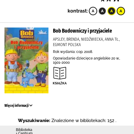
kontrast:
Bob Budowniczy i przyjaciele
APSLEY, BRENDA, NIEDŹWIECKA, ANNA TŁ.,
EGMONT POLSKA
Rok wydania: cop. 2008.
Opowiadanie dziecięce angielskie 20 w.,
1901-2000
Więcej informacji
Wyszukiwanie:
Znalezione w bibliotekach: 152 .
Biblioteka
+ Centrum