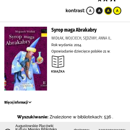
kontrast:
Syrop maga Abrakabry
WIDŁAK, WOJCIECH, SĘDZIWY, ANNA IL.
Rok wydania: 2014.
Opowiadanie dziecięce polskie 21 w.
Więcej informacji
Wyszukiwanie:
Znalezione w bibliotekach: 536 .
Augustowskie Placówki
Kultury Miejska Biblioteka
dostępne:
zarezerwowane: