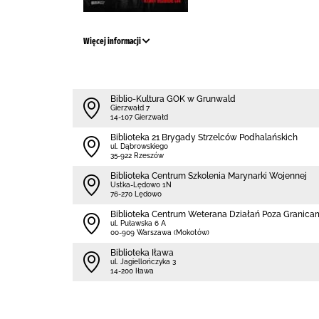
Więcej informacji
Biblio-Kultura GOK w Grunwald
Gierzwałd 7
14-107 Gierzwałd
Biblioteka 21 Brygady Strzelców Podhalańskich
ul. Dąbrowskiego
35-922 Rzeszów
Biblioteka Centrum Szkolenia Marynarki Wojennej
Ustka-Lędowo 1N
76-270 Lędowo
Biblioteka Centrum Weterana Działań Poza Granica
ul. Puławska 6 A
00-909 Warszawa (Mokotów)
Biblioteka Iława
ul. Jagiellończyka 3
14-200 Iława