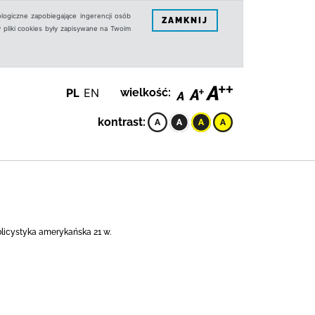
logiczne zapobiegające ingerencji osób
ZAMKNIJ
 pliki cookies były zapisywane na Twoim
PL
EN
wielkość:
kontrast:
blicystyka amerykańska 21 w.