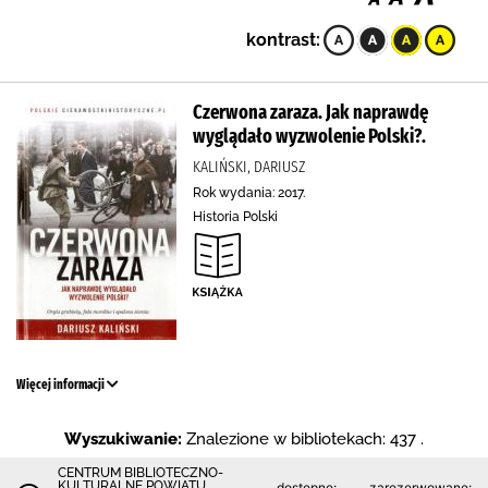
kontrast:
Czerwona zaraza. Jak naprawdę
wyglądało wyzwolenie Polski?.
KALIŃSKI, DARIUSZ
Rok wydania: 2017.
Historia Polski
Więcej informacji
Wyszukiwanie:
Znalezione w bibliotekach: 437 .
CENTRUM BIBLIOTECZNO-
KULTURALNE POWIATU
dostępne:
zarezerwowane: