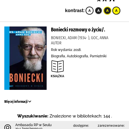
kontrast:
Boniecki rozmowy o życiu/.
BONIECKI, ADAM (1934- ), GOC, ANNA
AUTOR
Rok wydania: 2018.
Biografia, Autobiografia, Pamiętniki
Więcej informacji
Wyszukiwanie:
Znalezione w bibliotekach: 144 .
Ambasada RP w Seulu
dostępne:
zarezerwowane:
20-1 Samcheong-ro