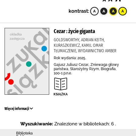
kontrast:
Cezar : życie giganta
GOLDSWORTHY, ADRIAN KEITH,
KURASZKIEWICZ, KAMIL OMAR
TŁUMACZENIE, WYDAWNICTWO AMBER
Rok wydania: 2025.
Gajusz Juliusz Cezar., Zniewaga głowy
państwa, Starożytny Rzym, Biografia,
100-1 p.n.e.
Więcej informacji
Wyszukiwanie:
Znalezione w bibliotekach: 6 .
Biblioteka