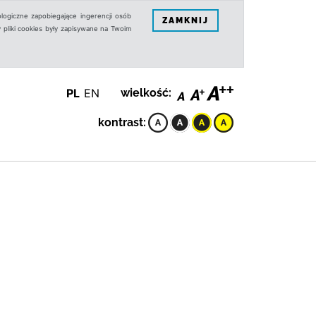
logiczne zapobiegające ingerencji osób
ZAMKNIJ
 pliki cookies były zapisywane na Twoim
PL
EN
wielkość:
kontrast: