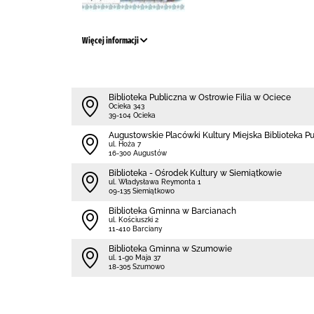
Więcej informacji
Biblioteka Publiczna w Ostrowie Filia w Ociece
Ocieka 343
39-104 Ocieka
Augustowskie Placówki Kultury Miejska Biblioteka P
ul. Hoża 7
16-300 Augustów
Biblioteka - Ośrodek Kultury w Siemiątkowie
ul. Władysława Reymonta 1
09-135 Siemiątkowo
Biblioteka Gminna w Barcianach
ul. Kościuszki 2
11-410 Barciany
Biblioteka Gminna w Szumowie
ul. 1-go Maja 37
18-305 Szumowo