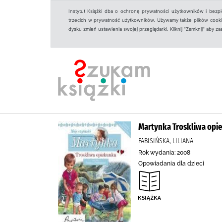
Instytut Książki dba o ochronę prywatności użytkowników i bezp
trzecich w prywatność użytkowników. Używamy także plików cookies
dysku zmień ustawienia swojej przeglądarki. Kliknij "Zamknij" aby z
Martynka Troskliwa opi
FABISIŃSKA, LILIANA
Rok wydania: 2008
Opowiadania dla dzieci