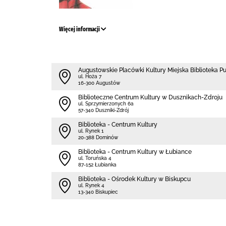
Więcej informacji
Augustowskie Placówki Kultury Miejska Biblioteka P
ul. Hoża 7
16-300 Augustów
Biblioteczne Centrum Kultury w Dusznikach-Zdroju
ul. Sprzymierzonych 6a
57-340 Duszniki-Zdrój
Biblioteka - Centrum Kultury
ul. Rynek 1
20-388 Dominów
Biblioteka - Centrum Kultury w Łubiance
ul. Toruńska 4
87-152 Łubianka
Biblioteka - Ośrodek Kultury w Biskupcu
ul. Rynek 4
13-340 Biskupiec