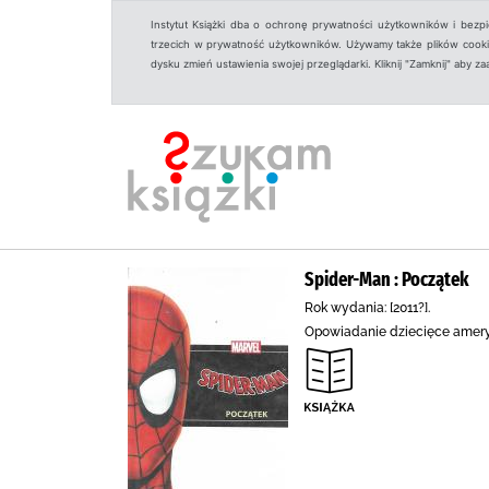
Instytut Książki dba o ochronę prywatności użytkowników i bezp
trzecich w prywatność użytkowników. Używamy także plików cookies
dysku zmień ustawienia swojej przeglądarki. Kliknij "Zamknij" aby z
Spider-Man : Początek
Rok wydania: [2011?].
Opowiadanie dziecięce ameryk