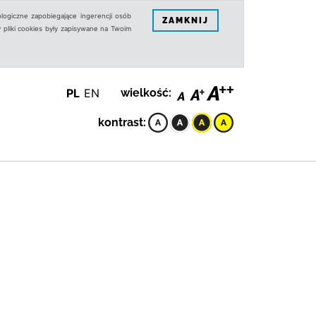
logiczne zapobiegające ingerencji osób
ZAMKNIJ
 pliki cookies były zapisywane na Twoim
PL
EN
wielkość:
kontrast: