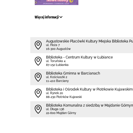
Więcej informacji
Augustowskie Placówki Kultury Miejska Biblioteka P
ul. Hoża 7
16-300 Augustów
Biblioteka - Centrum Kultury w Łubiance
ul. Toruńska 4
87-152 Łubianka
Biblioteka Gminna w Barcianach
ul. Kościuszki 2
11-410 Barciany
Biblioteka i Ośrodek Kultury w Piotrkowie Kujawskim
ul. Rynek 20
88-230 Piotrków Kujawski
Biblioteka Komunalna z siedzibą w Majdanie Górny
ul. Długa 136
22-600 Majdan Górny