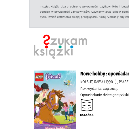
Instytut Książki dba o ochronę prywatności użytkowników i bezp
trzecich w prywatność użytkowników. Używamy także plików cookies
dysku zmień ustawienia swojej przeglądarki. Kliknij "Zamknij" aby z
Nowe hobby : opowiadani
KOŁSUT, RAFAŁ (1990- )., PAŁA
Rok wydania: cop. 2013.
Opowiadanie dziecięce polskie