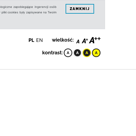
logiczne zapobiegające ingerencji osób
ZAMKNIJ
 pliki cookies były zapisywane na Twoim
PL
EN
wielkość:
kontrast: