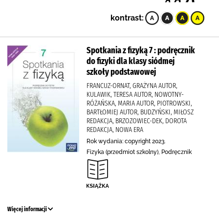
kontrast:
Spotkania z fizyką 7 : podręcznik
do fizyki dla klasy siódmej
szkoły podstawowej
FRANCUZ-ORNAT, GRAŻYNA AUTOR,
KULAWIK, TERESA AUTOR, NOWOTNY-
RÓŻAŃSKA, MARIA AUTOR, PIOTROWSKI,
BARTŁOMIEJ AUTOR, BUDZYŃSKI, MIŁOSZ
REDAKCJA, BRZOZOWIEC-DEK, DOROTA
REDAKCJA, NOWA ERA
Rok wydania: copyright 2023.
Fizyka (przedmiot szkolny), Podręcznik
Więcej informacji