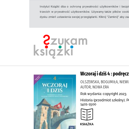
Instytut Książki dba o ochronę prywatności użytkowników i bezp
trzecich w prywatność użytkowników. Używamy także plików cookies
dysku zmień ustawienia swojej przeglądarki. Kliknij "Zamknij" aby z
Wczoraj i dziś 4 : podręc
OLSZEWSKA, BOGUMIŁA, NIEWI
AUTOR, NOWA ERA
Rok wydania: copyright 2023.
Historia (przedmiot szkolny), P
1401-1500