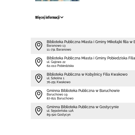
Więcej informacji
Biblioteka Publiczna Miasta i Gminy Mikołajki filia w
Baranowo 13
11-731 Baranowo
Biblioteka Publiczna Miasta i Gminy Pobiedziska Fili
ul. Gajowa 22
62-010 Pobiedziska
Biblioteka Publiczna w Kobylnicy Filia Kwakowo
ul. Szkolna 1
76-251 Kwakowo
Gminna Biblioteka Publiczna w Baruchowie
Baruchowo 19
87-821 Baruchowo
Gminna Biblioteka Publiczna w Gostycynie
ul. Sępoleńska 12A
89-520 Gostycyn