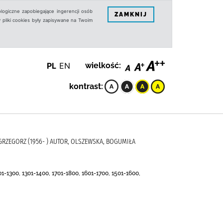
logiczne zapobiegające ingerencji osób
ZAMKNIJ
 pliki cookies były zapisywane na Twoim
PL
EN
wielkość:
kontrast:
RZEGORZ (1956- ) AUTOR, OLSZEWSKA, BOGUMIŁA
01-1300, 1301-1400, 1701-1800, 1601-1700, 1501-1600,