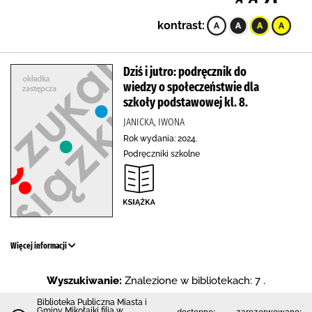
kontrast:
Dziś i jutro: podręcznik do
wiedzy o społeczeństwie dla
szkoły podstawowej kl. 8.
JANICKA, IWONA
Rok wydania: 2024.
Podręczniki szkolne
Więcej informacji
Wyszukiwanie:
Znalezione w bibliotekach: 7 .
Biblioteka Publiczna Miasta i
Gminy Mikołajki filia w
dostępne:
zarezerwowane: