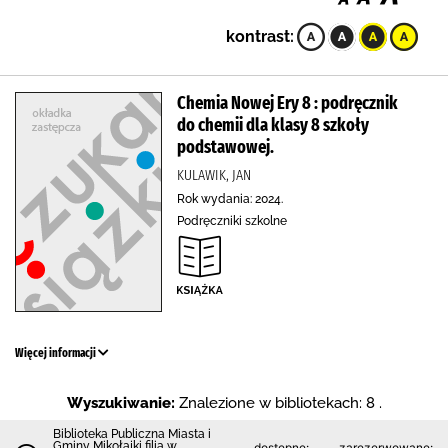
kontrast:
Chemia Nowej Ery 8 : podręcznik
do chemii dla klasy 8 szkoły
podstawowej.
KULAWIK, JAN
Rok wydania: 2024.
Podręczniki szkolne
Więcej informacji
Wyszukiwanie:
Znalezione w bibliotekach: 8 .
Biblioteka Publiczna Miasta i
Gminy Mikołajki filia w
dostępne:
zarezerwowane: