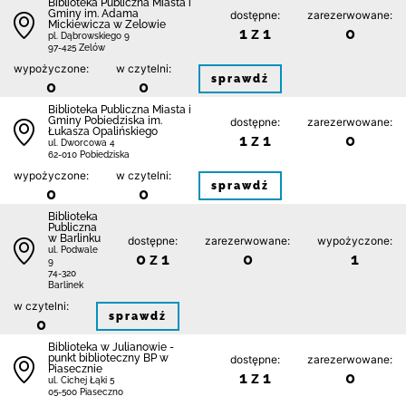
Biblioteka Publiczna Miasta i
Gminy im. Adama
dostępne:
zarezerwowane:
Mickiewicza w Zelowie
1 z 1
0
pl. Dąbrowskiego 9
97-425 Zelów
wypożyczone:
w czytelni:
sprawdź
0
0
Biblioteka Publiczna Miasta i
Gminy Pobiedziska im.
dostępne:
zarezerwowane:
Łukasza Opalińskiego
1 z 1
0
ul. Dworcowa 4
62-010 Pobiedziska
wypożyczone:
w czytelni:
sprawdź
0
0
Biblioteka
Publiczna
w Barlinku
dostępne:
zarezerwowane:
wypożyczone:
ul. Podwale
0 z 1
0
1
9
74-320
Barlinek
w czytelni:
sprawdź
0
Biblioteka w Julianowie -
punkt biblioteczny BP w
dostępne:
zarezerwowane:
Piasecznie
1 z 1
0
ul. Cichej Łąki 5
05-500 Piaseczno