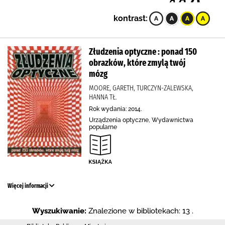
kontrast:
Złudzenia optyczne : ponad 150
obrazków, które zmylą twój
mózg
MOORE, GARETH, TURCZYN-ZALEWSKA,
HANNA TŁ.
Rok wydania: 2014.
Urządzenia optyczne, Wydawnictwa
popularne
Więcej informacji
Wyszukiwanie:
Znalezione w bibliotekach: 13 .