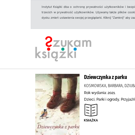
Instytut Książki dba o ochronę prywatności użytkowników i bezp
trzecich w prywatność użytkowników. Używamy także plików cookies
dysku zmień ustawienia swojej przeglądarki. Kliknij "Zamknij" aby z
Dziewczynka z parku
KOSMOWSKA, BARBARA, DZIUBA
Rok wydania: 2021.
Dzieci, Parki i ogrody, Przyja