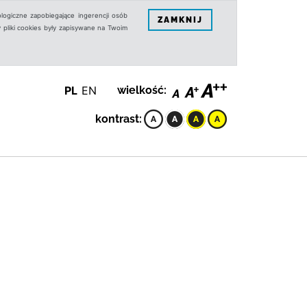
logiczne zapobiegające ingerencji osób
ZAMKNIJ
 pliki cookies były zapisywane na Twoim
PL
EN
wielkość:
kontrast: