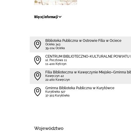
Więcej informacji
Biblioteka Publiczna w Ostrowie Filia w Ociece
Ocieka 343
39-104 Ocieka
CENTRUM BIBLIOTECZNO-KULTURALNE POWIATU
ul. Pocztowa 11
11-400 Kętrzyn
Filia Biblioteczna w Kawęczynie Miejsko–Gminna bi
Kawęczyn 42
22-460 Kawęczyn
Gminna Biblioteka Publiczna w Kuryłówce
Kuryłówka 527
37-303 Kuryłówka
Województwo