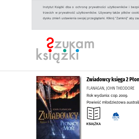
Instytut Książki dba o ochronę prywatności użytkowników i bezp
trzecich w prywatność użytkowników. Używamy także plików cookies
dysku zmień ustawienia swojej przeglądarki. Kliknij "Zamknij" aby z
Zwiadowcy księga 2 Pło
FLANAGAN, JOHN THEODORE
Rok wydania: cop. 2009.
Powieść młodzieżowa australij