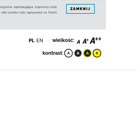
logiczne zapobiegające ingerencji osób
ZAMKNIJ
 pliki cookies były zapisywane na Twoim
PL
EN
wielkość:
kontrast: