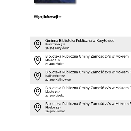
Więcej informacji
Gminna Biblioteka Publiczna w Kuryłówce
Kuryłówka 527
37-303 Kuryłówka
Biblio­teka Publiczna Gminy Zamość z/s w Mokrem
Mokre 116
22-400 Mokre
Biblio­teka Publiczna Gminy Zamość z/s w Mokrem F
Kalinowice 62
22-400 Kalinowice
Biblio­teka Publiczna Gminy Zamość z/s w Mokrem Fi
Lipsko 197
22-400 Lipsko
Biblio­teka Publiczna Gminy Zamość z/s w Mokrem F
Płoskie 139
22-400 Płoskie