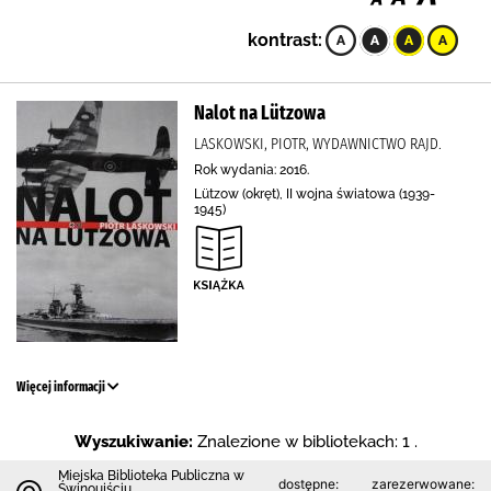
kontrast:
Nalot na Lützowa
LASKOWSKI, PIOTR, WYDAWNICTWO RAJD.
Rok wydania: 2016.
Lützow (okręt), II wojna światowa (1939-
1945)
Więcej informacji
Wyszukiwanie:
Znalezione w bibliotekach: 1 .
Miejska Biblioteka Publiczna w
dostępne:
zarezerwowane:
Świnoujściu