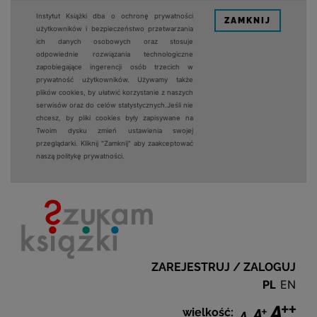
Instytut Książki dba o ochronę prywatności
ZAMKNIJ
użytkowników i bezpieczeństwo przetwarzania
ich danych osobowych oraz stosuje
odpowiednie rozwiązania technologiczne
zapobiegające ingerencji osób trzecich w
prywatność użytkowników. Używamy także
plików cookies, by ułatwić korzystanie z naszych
serwisów oraz do celów statystycznych.Jeśli nie
chcesz, by pliki cookies były zapisywane na
Twoim dysku zmień ustawienia swojej
przeglądarki. Kliknij "Zamknij" aby zaakceptować
naszą politykę prywatności.
ZAREJESTRUJ / ZALOGUJ
PL
EN
wielkość: