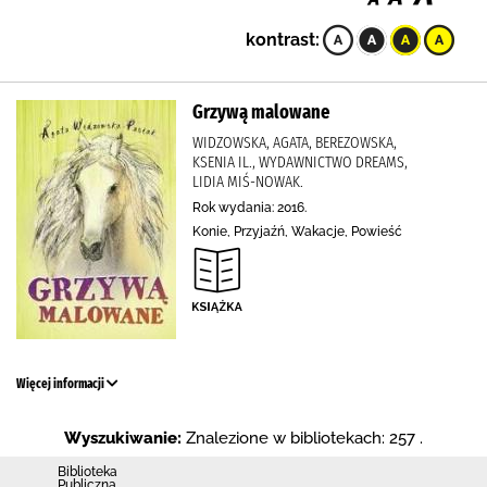
kontrast:
Grzywą malowane
WIDZOWSKA, AGATA, BEREZOWSKA,
KSENIA IL., WYDAWNICTWO DREAMS,
LIDIA MIŚ-NOWAK.
Rok wydania: 2016.
Konie, Przyjaźń, Wakacje, Powieść
Więcej informacji
Wyszukiwanie:
Znalezione w bibliotekach: 257 .
Biblioteka
Publiczna