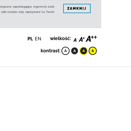
logiczne zapobiegające ingerencji osób
ZAMKNIJ
 pliki cookies były zapisywane na Twoim
PL
EN
wielkość:
kontrast: