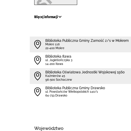
Więcej informacji
Biblio­teka Publiczna Gminy Zamość z/s w Mokrem
Mokre 116
22-400 Mokre
Biblioteka Iława
ul. Jagiellończyka 3
14-200 Iława
Biblioteka Oświatowa Jednostki Wojskowej 1560
Kaźmierów 45
96-500 Sochaczew
Biblioteka Publiczna Gminy Drawsko
ul. Powstańców Wielkopolskich 140/1
64-733 Drawsko
Województwo