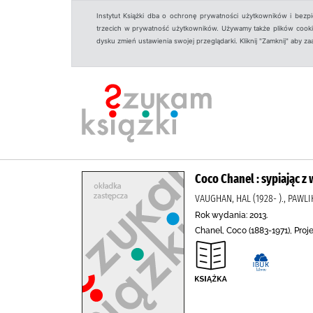
Instytut Książki dba o ochronę prywatności użytkowników i bezp
trzecich w prywatność użytkowników. Używamy także plików cookies
dysku zmień ustawienia swojej przeglądarki. Kliknij "Zamknij" aby z
Coco Chanel : sypiając z
VAUGHAN, HAL (1928- )., PAW
Rok wydania: 2013.
Chanel, Coco (1883-1971), Proj