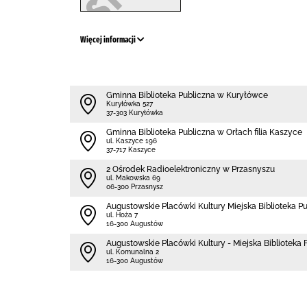
Więcej informacji
Gminna Biblioteka Publiczna w Kuryłówce
Kuryłówka 527
37-303 Kuryłówka
Gminna Biblioteka Publiczna w Orłach filia Kaszyce
ul. Kaszyce 196
37-717 Kaszyce
2 Ośrodek Radioelektroniczny w Przasnyszu
ul. Makowska 69
06-300 Przasnysz
Augustowskie Placówki Kultury Miejska Biblioteka P
ul. Hoża 7
16-300 Augustów
Augustowskie Placówki Kultury - Miejska Biblioteka Fi
ul. Komunalna 2
16-300 Augustów