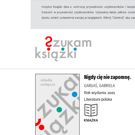
Instytut Książki dba o ochronę prywatności użytkowników i bezp
trzecich w prywatność użytkowników. Używamy także plików cookies
dysku zmień ustawienia swojej przeglądarki. Kliknij "Zamknij" aby z
Nigdy cię nie zapomnę.
GARGAŚ, GABRIELA
Rok wydania: 2021.
Literatura polska