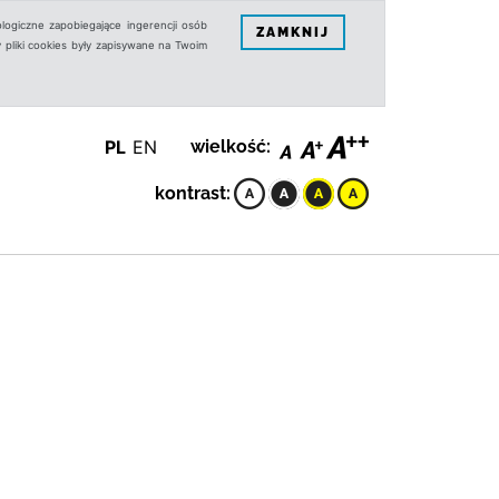
logiczne zapobiegające ingerencji osób
ZAMKNIJ
 pliki cookies były zapisywane na Twoim
PL
EN
wielkość:
kontrast: