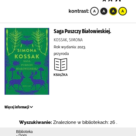
kontrast:
Saga Puszczy Białowieskiej.
KOSSAK, SIMONA
Rok wydania: 2023.
przyroda
Więcej informacji
Wyszukiwanie:
Znalezione w bibliotekach: 26 .
Biblioteka
- Dom