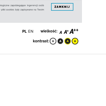
logiczne zapobiegające ingerencji osób
ZAMKNIJ
 pliki cookies były zapisywane na Twoim
PL
EN
wielkość:
kontrast: