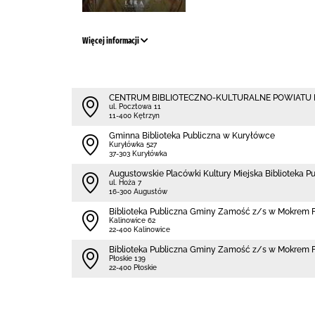
Więcej informacji
CENTRUM BIBLIOTECZNO-KULTURALNE POWIATU
ul. Pocztowa 11
11-400 Kętrzyn
Gminna Biblioteka Publiczna w Kuryłówce
Kuryłówka 527
37-303 Kuryłówka
Augustowskie Placówki Kultury Miejska Biblioteka P
ul. Hoża 7
16-300 Augustów
Biblio­teka Publiczna Gminy Zamość z/s w Mokrem F
Kalinowice 62
22-400 Kalinowice
Biblio­teka Publiczna Gminy Zamość z/s w Mokrem F
Płoskie 139
22-400 Płoskie