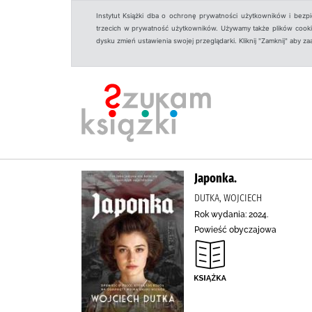
Instytut Książki dba o ochronę prywatności użytkowników i bezp
trzecich w prywatność użytkowników. Używamy także plików cookies
dysku zmień ustawienia swojej przeglądarki. Kliknij "Zamknij" aby z
Japonka.
DUTKA, WOJCIECH
Rok wydania: 2024.
Powieść obyczajowa