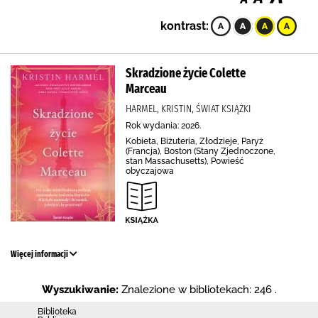
kontrast:
Skradzione życie Colette
Marceau
HARMEL, KRISTIN, ŚWIAT KSIĄŻKI
Rok wydania: 2026.
Kobieta, Biżuteria, Złodzieje, Paryż
(Francja), Boston (Stany Zjednoczone,
stan Massachusetts), Powieść
obyczajowa
Więcej informacji
Wyszukiwanie:
Znalezione w bibliotekach: 246 .
Biblio­teka