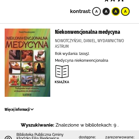
kontrast:
Niekonwencjonalna medycyna
NOWOTCZYŃSKI, DANIEL, WYDAWNICTWO
ASTRUM
Rok wydania: [2015].
Medycyna niekonwencjonalna
Więcej informacji
Wyszukiwanie:
Znalezione w bibliotekach: 9 .
Biblioteka Publiczna Gminy
dostępne:
zarezerwowane:
Kłodzko Filia Bierkowice